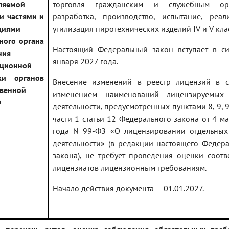
ляемой
торговля гражданским и служебным ор
и частями и
разработка, производство, испытание, реали
циями
утилизация пиротехнических изделий IV и V кла
ного органа
Настоящий Федеральный закон вступает в си
ния
января 2027 года.
ционной
ки органов
Внесение изменений в реестр лицензий в с
твенной
изменением наименований лицензируемых
Ф
деятельности, предусмотренных пунктами 8, 9, 9
части 1 статьи 12 Федерального закона от 4 м
года N 99-ФЗ «О лицензировании отдельных
деятельности» (в редакции настоящего Федер
закона), не требует проведения оценки соотв
лицензиатов лицензионным требованиям.
Начало действия документа — 01.01.2027.