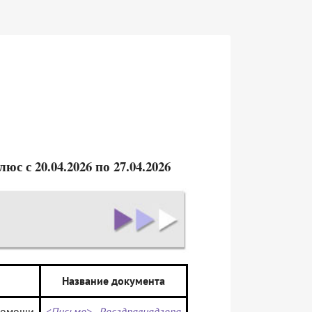
 с 20.04.2026 по 27.04.2026
Название документа
омощи
<Письмо> Росздравнадзора