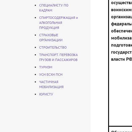
осуществ
СПЕЦИАЛИСТУ ПО
воинским
КАДРАМ
организа
СПИРТОСОДЕРЖАЩАЯ и
АЛКОГОЛЬНАЯ
федераль
ПРОДУКЦИЯ
обеспече
СТРАХОВЫЕ
мобилиза
ОРГАНИЗАЦИИ
подготов
СТРОИТЕЛЬСТВО
государс
ТРАНСПОРТ. ПЕРЕВОЗКА
власти Р
ГРУЗОВ И ПАССАЖИРОВ
ТУРИЗМ
УСН ЕСХН ПСН
ЧАСТИЧНАЯ
МОБИЛИЗАЦИЯ
ЮРИСТУ