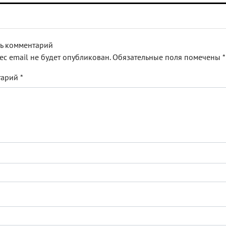
ь комментарий
ес email не будет опубликован.
Обязательные поля помечены
*
тарий
*