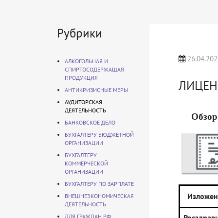
Рубрики
26.04.202
АЛКОГОЛЬНАЯ И
СПИРТОСОДЕРЖАЩАЯ
ПРОДУКЦИЯ
ЛИЦЕН
АНТИКРИЗИСНЫЕ МЕРЫ
АУДИТОРСКАЯ
ДЕЯТЕЛЬНОСТЬ
Обзор
БАНКОВСКОЕ ДЕЛО
БУХГАЛТЕРУ БЮДЖЕТНОЙ
ОРГАНИЗАЦИИ
БУХГАЛТЕРУ
КОММЕРЧЕСКОЙ
ОРГАНИЗАЦИИ
БУХГАЛТЕРУ ПО ЗАРПЛАТЕ
Изложен
ВНЕШНЕЭКОНОМИЧЕСКАЯ
ДЕЯТЕЛЬНОСТЬ
ДЛЯ ГРАЖДАН РФ
Росздрав