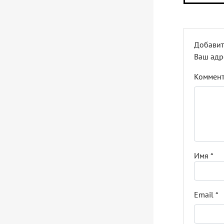
Добавит
Ваш адр
Коммен
Имя
*
Email
*