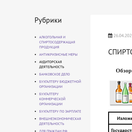
Рубрики
26.04.202
АЛКОГОЛЬНАЯ И
СПИРТОСОДЕРЖАЩАЯ
ПРОДУКЦИЯ
СПИРТ
АНТИКРИЗИСНЫЕ МЕРЫ
АУДИТОРСКАЯ
ДЕЯТЕЛЬНОСТЬ
Обзор
БАНКОВСКОЕ ДЕЛО
БУХГАЛТЕРУ БЮДЖЕТНОЙ
ОРГАНИЗАЦИИ
БУХГАЛТЕРУ
КОММЕРЧЕСКОЙ
ОРГАНИЗАЦИИ
БУХГАЛТЕРУ ПО ЗАРПЛАТЕ
Изложе
ВНЕШНЕЭКОНОМИЧЕСКАЯ
ДЕЯТЕЛЬНОСТЬ
Государс
ДЛЯ ГРАЖДАН РФ