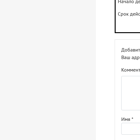
Начало де
Срок дейс
Добавит
Ваш адр
Коммен
Имя
*