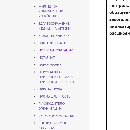
конт
ЖИЛИЩНО-
КОММУНАЛЬНОЕ
обращен
ХОЗЯЙСТВО
алкого
ЗДРАВООХРАНЕНИЕ.
индика
МЕДИЦИНА. АПТЕКИ
расширен
КАДАСТРОВЫЙ УЧЕТ
ЛИЦЕНЗИРОВАНИЕ
НОВОСТИ КОМПАНИИ
НОТАРИАТ
ОБРАЗОВАНИЕ
ОКРУЖАЮЩАЯ
ПРИРОДНАЯ СРЕДА И
ПРИРОДНЫЕ РЕСУРСЫ
ОХРАНА ТРУДА
ПРОМЫШЛЕННОСТЬ
РУКОВОДИТЕЛЮ
ОРГАНИЗАЦИИ
СЕЛЬСКОЕ ХОЗЯЙСТВО
СПЕЦИАЛИСТУ ПО
ЗАКУПКАМ