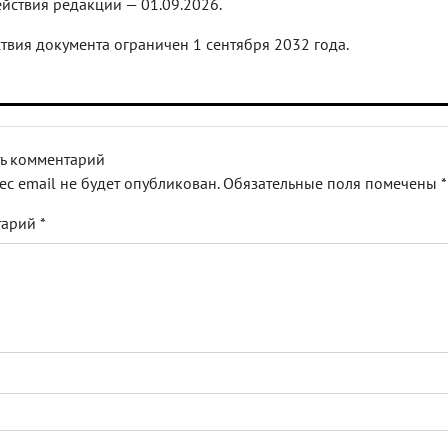
йствия редакции — 01.09.2026.
твия документа ограничен 1 сентября 2032 года.
ь комментарий
ес email не будет опубликован.
Обязательные поля помечены
*
тарий
*