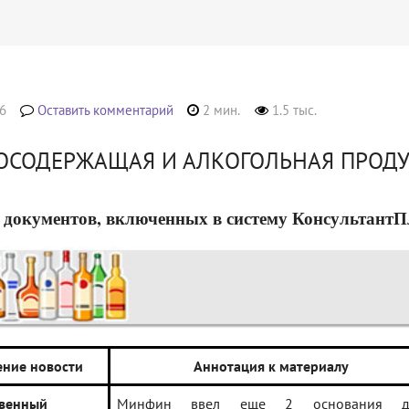
6
Оставить комментарий
2 мин.
1.5 тыс.
ОСОДЕРЖАЩАЯ И АЛКОГОЛЬНАЯ ПРОД
 документов, включенных в систему КонсультантПлюс
ние новости
Аннотация к материалу
твенный
Минфин ввел еще 2 основания д