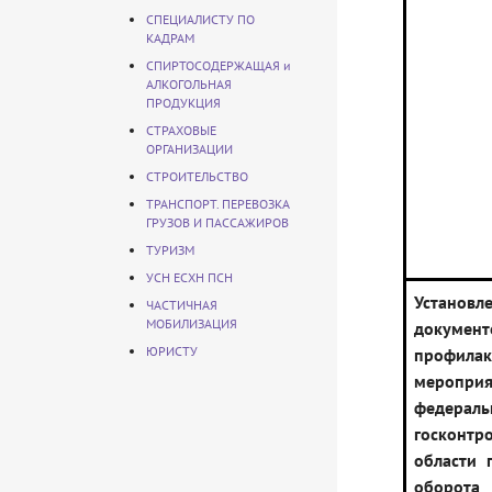
СПЕЦИАЛИСТУ ПО
КАДРАМ
СПИРТОСОДЕРЖАЩАЯ и
АЛКОГОЛЬНАЯ
ПРОДУКЦИЯ
СТРАХОВЫЕ
ОРГАНИЗАЦИИ
СТРОИТЕЛЬСТВО
ТРАНСПОРТ. ПЕРЕВОЗКА
ГРУЗОВ И ПАССАЖИРОВ
ТУРИЗМ
УСН ЕСХН ПСН
Устано
ЧАСТИЧНАЯ
МОБИЛИЗАЦИЯ
докум
ЮРИСТУ
профилак
меропри
федераль
госконтр
области 
оборота