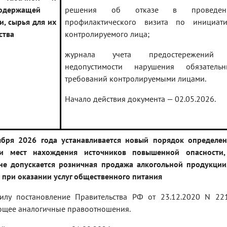
содержащей
решения об отказе в проведен
и, сырья для их
профилактического визита по инициати
ства
контролируемого лица;
журнала учета предостережений
недопустимости нарушения обязательн
требований контролируемыми лицами.
Начало действия документа — 02.05.2026.
ября 2026 года устанавливается новый порядок определе
ми мест нахождения источников повышенной опасности,
не допускается розничная продажа алкогольной продукции
 при оказании услуг общественного питания
силу постановление Правительства РФ от 23.12.2020 N 22
ющее аналогичные правоотношения.