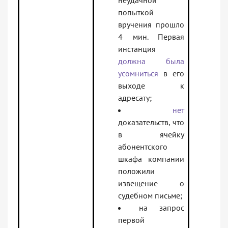
неудачной
попыткой
вручения прошло
4 мин. Первая
инстанция
должна была
усомниться
в его
выходе к
адресату;
нет
доказательств, что
в ячейку
абонентского
шкафа компании
положили
извещение о
судебном письме;
на запрос
первой