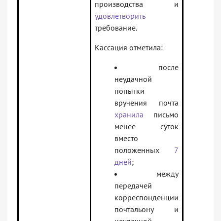
производства и
удовлетворить
требование.
Кассация отметила:
после
неудачной
попытки
вручения почта
хранила
письмо
менее суток
вместо
положенных
7
дней
;
между
передачей
корреспонденции
почтальону и