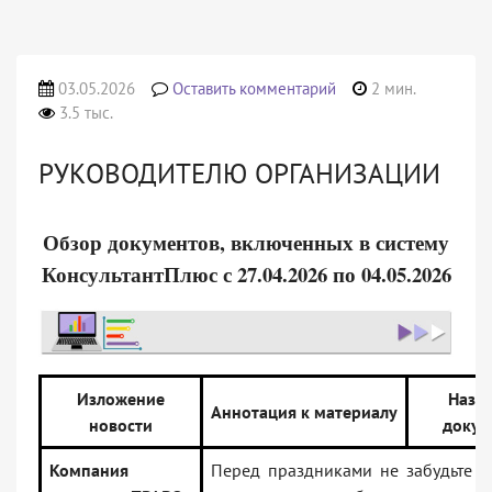
03.05.2026
Оставить комментарий
2 мин.
3.5 тыс.
РУКОВОДИТЕЛЮ ОРГАНИЗАЦИИ
Обзор документов, включенных в систему
КонсультантПлюс с 27.04.2026 по 04.05.2026
Изложение
Назв
Аннотация к материалу
новости
докум
Компания
Перед праздниками не забудьте п