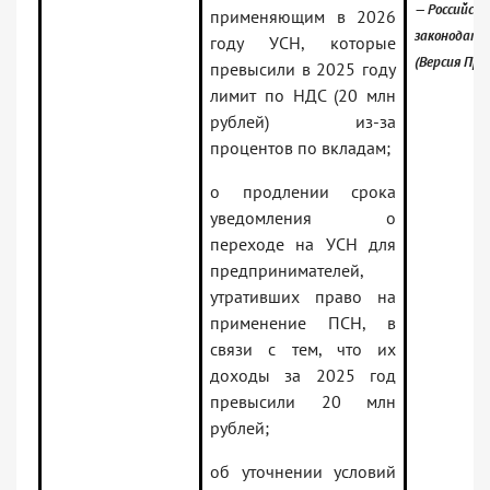
— Российско
применяющим в 2026
законодате
году УСН, которые
(Версия Про
превысили в 2025 году
лимит по НДС (20 млн
рублей) из-за
процентов по вкладам;
о продлении срока
уведомления о
переходе на УСН для
предпринимателей,
утративших право на
применение ПСН, в
связи с тем, что их
доходы за 2025 год
превысили 20 млн
рублей;
об уточнении условий