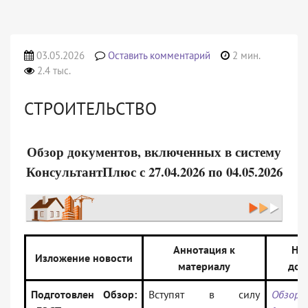
03.05.2026
Оставить комментарий
2 мин.
2.4 тыс.
СТРОИТЕЛЬСТВО
Обзор документов, включенных в систему
КонсультантПлюс с 27.04.2026 по 04.05.2026
Аннотация к
На
Изложение новости
материалу
док
Подготовлен Обзор:
Вступят в силу
Обзор: 