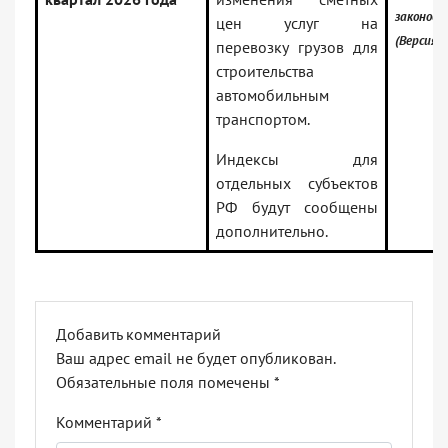
законод
цен услуг на
(Версия 
перевозку грузов для
строительства
автомобильным
транспортом.
Индексы для
отдельных субъектов
РФ будут сообщены
дополнительно.
Добавить комментарий
Ваш адрес email не будет опубликован.
Обязательные поля помечены
*
Комментарий
*