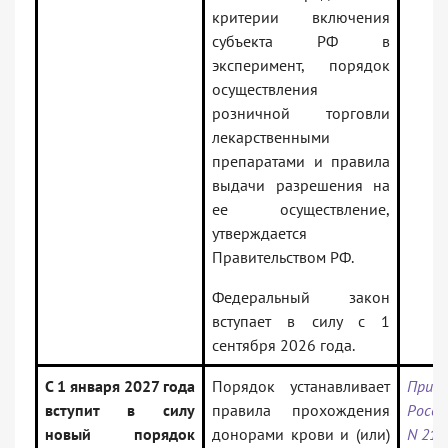
критерии включения
субъекта РФ в
эксперимент, порядок
осуществления
розничной торговли
лекарственными
препаратами и правила
выдачи разрешения на
ее осуществление,
утверждается
Правительством РФ.
Федеральный закон
вступает в силу с 1
сентября 2026 года.
С 1 января 2027 года
Порядок устанавливает
Прик
вступит в силу
правила прохождения
Росси
новый порядок
донорами крови и (или)
N 21