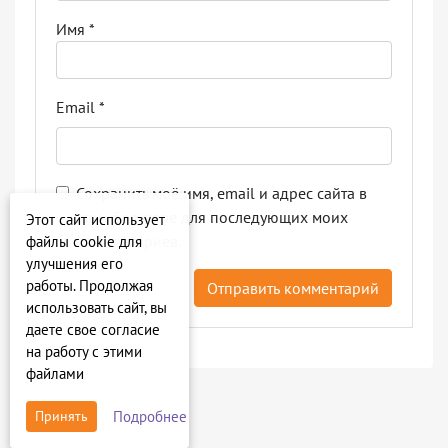
Имя
*
Email
*
Сохранить моё имя, email и адрес сайта в
этом браузере для последующих моих
Этот сайт использует
комментариев.
файлы cookie для
улучшения его
работы. Продолжая
использовать сайт, вы
даете свое согласие
на работу с этими
файлами
Подробнее
Принять