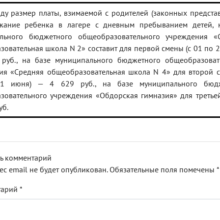
ду размер платы, взимаемой с родителей (законных представ
жание ребенка в лагере с дневным пребыванием детей, 
льного бюджетного общеобразовательного учреждения «
овательная школа N 2» составит для первой смены (с 01 по 
руб., на базе муниципального бюджетного общеобразоват
ия «Средняя общеобразовательная школа N 4» для второй с
1 июня) — 4 629 руб., на базе муниципального бюдж
зовательного учреждения «Обдорская гимназия» для третье
уб.
ь комментарий
ес email не будет опубликован.
Обязательные поля помечены
*
тарий
*