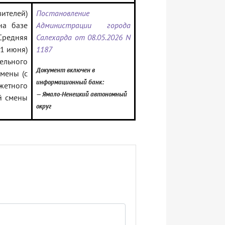
ителей)
Постановление
на базе
Администрации города
Средняя
Салехарда от 08.05.2026 N
21 июня)
1187
ельного
Документ включен в
мены (с
информационный банк:
етного
— Ямало-Ненецкий автономный
й смены
округ