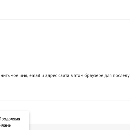
нить моё имя, email и адрес сайта в этом браузере для после
 Продолжая
айлами