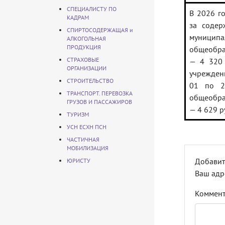
СПЕЦИАЛИСТУ ПО
В 2026 го
КАДРАМ
за содер
СПИРТОСОДЕРЖАЩАЯ и
муниципа
АЛКОГОЛЬНАЯ
ПРОДУКЦИЯ
общеобраз
СТРАХОВЫЕ
— 4 320 
ОРГАНИЗАЦИИ
учрежден
СТРОИТЕЛЬСТВО
01 по 2
ТРАНСПОРТ. ПЕРЕВОЗКА
общеобра
ГРУЗОВ И ПАССАЖИРОВ
— 4 629 р
ТУРИЗМ
УСН ЕСХН ПСН
ЧАСТИЧНАЯ
МОБИЛИЗАЦИЯ
Добавит
ЮРИСТУ
Ваш адр
Коммен