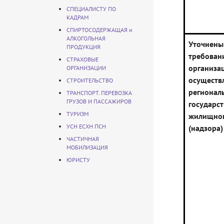
СПЕЦИАЛИСТУ ПО
КАДРАМ
СПИРТОСОДЕРЖАЩАЯ и
АЛКОГОЛЬНАЯ
Уточнены
ПРОДУКЦИЯ
требо
СТРАХОВЫЕ
орган
ОРГАНИЗАЦИИ
осуществ
СТРОИТЕЛЬСТВО
регионал
ТРАНСПОРТ. ПЕРЕВОЗКА
ГРУЗОВ И ПАССАЖИРОВ
государс
ТУРИЗМ
жилищног
УСН ЕСХН ПСН
(надзора)
ЧАСТИЧНАЯ
МОБИЛИЗАЦИЯ
ЮРИСТУ