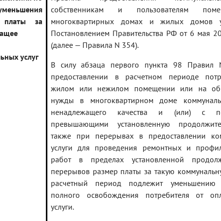
уменьшения
собственникам и пользователям пом
 платы за
многоквартирных домах и жилых домов у
жащее
Постановлением Правительства РФ от 6 мая 20
(далее — Правила N 354).
ьных услуг
В силу абзаца первого пункта 98 Правил
предоставлении в расчетном периоде пот
жилом или нежилом помещении или на об
нужды в многоквартирном доме коммуналь
ненадлежащего качества и (или) с пе
превышающими установленную продолжите
также при перерывах в предоставлении ко
услуги для проведения ремонтных и профил
работ в пределах установленной продолж
перерывов размер платы за такую коммунальну
расчетный период подлежит уменьшению 
полного освобождения потребителя от оп
услуги.