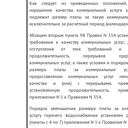
Как следует из приведенных положений,
нарушения качества коммунальной услуги 
подлежит размер платы за такую коммуналь
исключительно за расчетный период (календарн
Абзацем вторым пункта 98 Правил N 354 устан
требования к качеству коммунальных услуг,
отступления от этих требований и д
продолжительность перерывов предо
коммунальных услуг, а также условия и порядо
размера платы за коммунальные ус
предоставлении коммунальных услуг нен
качества и (или) с перерывами, пре
установленную продолжительность, пр
приложении N 1 к Правилам N 354.
Порядок уменьшения размера платы за ко
услугу горячего водоснабжения установлен 
(пункты с 4 по 7) приложения N 1 к Правилам N 