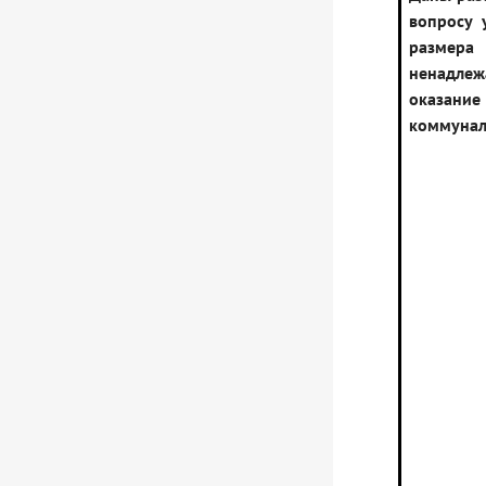
вопросу 
размера
ненадле
оказание
коммунал