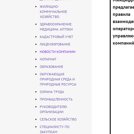
предлага
ЖИЛИЩНО-
КОММУНАЛЬНОЕ
правила
ХОЗЯЙСТВО
взаимоде
ЗДРАВООХРАНЕНИЕ.
оператор
МЕДИЦИНА. АПТЕКИ
управля
КАДАСТРОВЫЙ УЧЕТ
компани
ЛИЦЕНЗИРОВАНИЕ
НОВОСТИ КОМПАНИИ
НОТАРИАТ
ОБРАЗОВАНИЕ
ОКРУЖАЮЩАЯ
ПРИРОДНАЯ СРЕДА И
ПРИРОДНЫЕ РЕСУРСЫ
ОХРАНА ТРУДА
ПРОМЫШЛЕННОСТЬ
РУКОВОДИТЕЛЮ
ОРГАНИЗАЦИИ
СЕЛЬСКОЕ ХОЗЯЙСТВО
СПЕЦИАЛИСТУ ПО
ЗАКУПКАМ