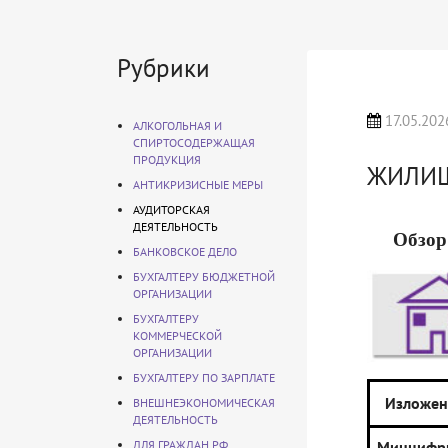
Рубрики
17.05.202
АЛКОГОЛЬНАЯ И
СПИРТОСОДЕРЖАЩАЯ
ПРОДУКЦИЯ
ЖИЛИЩ
АНТИКРИЗИСНЫЕ МЕРЫ
АУДИТОРСКАЯ
ДЕЯТЕЛЬНОСТЬ
Обзор
БАНКОВСКОЕ ДЕЛО
БУХГАЛТЕРУ БЮДЖЕТНОЙ
ОРГАНИЗАЦИИ
БУХГАЛТЕРУ
КОММЕРЧЕСКОЙ
ОРГАНИЗАЦИИ
БУХГАЛТЕРУ ПО ЗАРПЛАТЕ
Изложен
ВНЕШНЕЭКОНОМИЧЕСКАЯ
ДЕЯТЕЛЬНОСТЬ
ДЛЯ ГРАЖДАН РФ
Минцифр