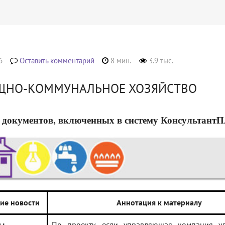
6
Оставить комментарий
8 мин.
3.9 тыс.
НО-КОММУНАЛЬНОЕ ХОЗЯЙСТВО
 документов, включенных в систему КонсультантПлюс
ие новости
Аннотация к материалу
ы
По проекту, если управляющая компания уд