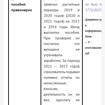
пособий
заменил расчетные
по делу N 
правомерно
периоды 2019 и
5772/2025
2020 годов (2020 и
Документ вкл
2021 годов) на 2015
в
и 2016 годы. Фонд
информацион
выплатил пособия.
банк:
При проверке он
— 4
посчитал, что
апелляционны
женщина не
суд
утрачивала
заработок. За период
2021 — 2023 годов
страхователь подавал
нулевые отчеты по
начисленным
взносам,
деятельность он не
вел, зарплату не