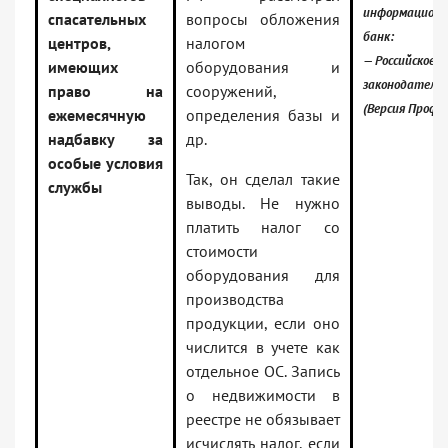
информацион
спасательных
вопросы обложения
банк:
центров,
налогом
— Российское
имеющих
оборудования и
законодатель
право на
сооружений,
(Версия Проф)
ежемесячную
определения базы и
надбавку за
др.
особые условия
Так, он сделал такие
службы
выводы. Не нужно
платить налог со
стоимости
оборудования для
производства
продукции, если оно
числится в учете как
отдельное ОС. Запись
о недвижимости в
реестре не обязывает
исчислять налог, если