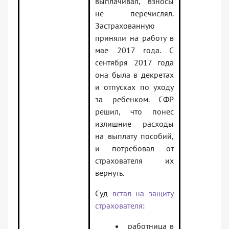
выплачивал, взносы
не перечислял.
Застрахованную
приняли на работу в
мае 2017 года. С
сентября 2017 года
она была в декретах
и отпусках по уходу
за ребенком. СФР
решил, что понес
излишние расходы
на выплату пособий,
и потребовал от
страхователя их
вернуть.
Суд
встал на защиту
страхователя
:
работница в