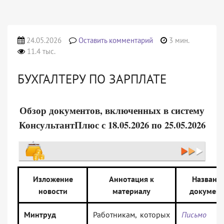
24.05.2026
Оставить комментарий
3 мин.
11.4 тыс.
БУХГАЛТЕРУ ПО ЗАРПЛАТЕ
Обзор документов, включенных в систему
КонсультантПлюс с 18.05.2026 по 25.05.2026
Изложение
Аннотация к
Названи
новости
материалу
документ
Минтруд
Работникам, которых
Письмо