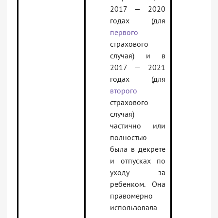
2017 — 2020
годах (для
первого
страхового
случая) и в
2017 — 2021
годах (для
второго
страхового
случая)
частично или
полностью
была в декрете
и отпусках по
уходу за
ребенком. Она
правомерно
использовала