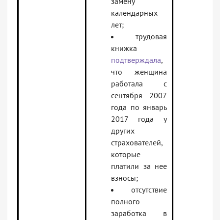
замену
календарных
лет;
трудовая
книжка
подтверждала
,
что женщина
работала с
сентября 2007
года по январь
2017 года у
других
страхователей,
которые
платили за нее
взносы;
отсутствие
полного
заработка в