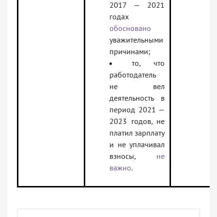
2017 — 2021
годах
обосновано
уважительными
причинами;
то, что
работодатель
не вел
деятельность в
период 2021 —
2023 годов, не
платил зарплату
и не уплачивал
взносы,
не
важно
.