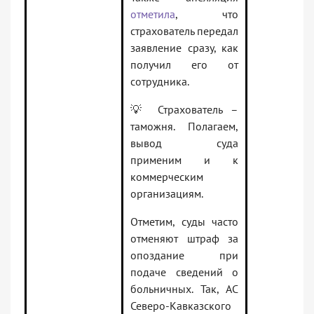
отметила
, что
страхователь передал
заявление сразу, как
получил его от
сотрудника.
💡 Страхователь –
таможня. Полагаем,
вывод суда
применим и к
коммерческим
организациям.
Отметим, суды часто
отменяют штраф за
опоздание при
подаче сведений о
больничных. Так, АС
Северо-Кавказского