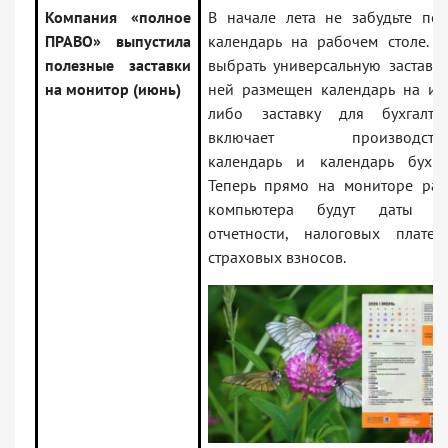
Компания «полное
В начале лета не забудьте пом
ПРАВО» выпустила
календарь на рабочем столе. 
полезные заставки
выбрать универсальную заставку
на монитор (июнь)
ней размещен календарь на ию
либо заставку для бухгалт
включает производстве
календарь и календарь бухгал
Теперь прямо на мониторе раб
компьютера будут даты по
отчетности, налоговых плате
страховых взносов.