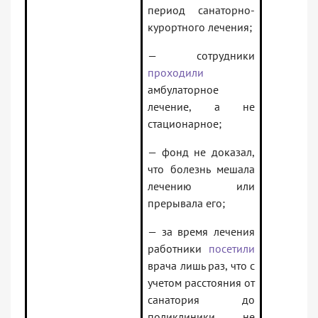
период санаторно-
курортного лечения;
— сотрудники
проходили
амбулаторное
лечение, а не
стационарное;
— фонд не доказал,
что болезнь мешала
лечению или
прерывала его;
— за время лечения
работники
посетили
врача лишь раз, что с
учетом расстояния от
санатория до
поликлиники не