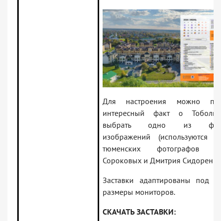
Для настроения можно поч
интересный факт о Тоболь
выбрать одно из фон
изображений (используются р
тюменских фотографов Кс
Сороковых и Дмитрия Сидоренко)
Заставки адаптированы под р
размеры мониторов.
СКАЧАТЬ ЗАСТАВКИ: