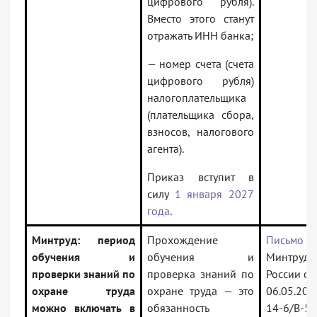
цифрового рубля).
Вместо этого станут
отражать ИНН банка;
— номер счета (счета
цифрового рубля)
налогоплательщика
(плательщика сбора,
взносов, налогового
агента).
Приказ вступит в
силу
1 января 2027
года
.
Минтруд: период
Прохождение
Письмо
обучения и
обучения и
Минтруда
проверки знаний по
проверка знаний по
России от
охране труда
охране труда — это
06.05.202
можно включать в
обязанность
14-6/В-5