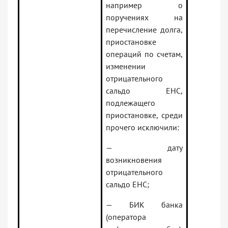
например о
поручениях на
перечисление долга,
приостановке
операций по счетам,
изменении
отрицательного
сальдо ЕНС,
подлежащего
приостановке, среди
прочего исключили:
— дату
возникновения
отрицательного
сальдо ЕНС;
— БИК банка
(оператора