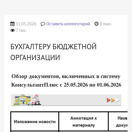
31.05.2026
Оставить комментарий
8 мин.
7 тыс.
БУХГАЛТЕРУ БЮДЖЕТНОЙ
ОРГАНИЗАЦИИ
Обзор документов, включенных в систему
КонсультантПлюс с 25.05.2026 по 01.06.2026
Аннотация к
Назва
Изложение новости
материалу
докуме