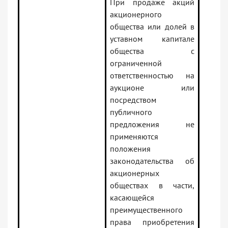
При продаже акций
акционерного
общества или долей в
уставном капитале
общества с
ограниченной
ответственностью на
аукционе или
посредством
публичного
предложения не
применяются
положения
законодательства об
акционерных
обществах в части,
касающейся
преимущественного
права приобретения