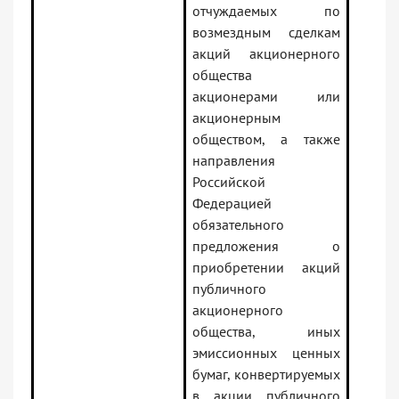
отчуждаемых по
возмездным сделкам
акций акционерного
общества
акционерами или
акционерным
обществом, а также
направления
Российской
Федерацией
обязательного
предложения о
приобретении акций
публичного
акционерного
общества, иных
эмиссионных ценных
бумаг, конвертируемых
в акции публичного