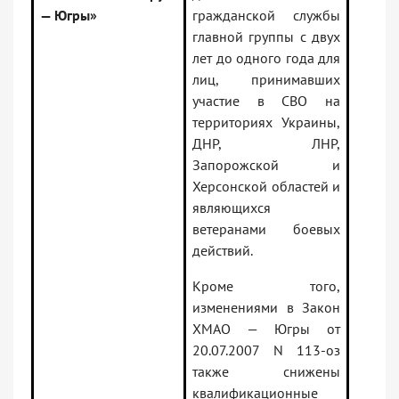
— Югры»
гражданской службы
главной группы с двух
лет до одного года для
лиц, принимавших
участие в СВО на
территориях Украины,
ДНР, ЛНР,
Запорожской и
Херсонской областей и
являющихся
ветеранами боевых
действий.
Кроме того,
изменениями в Закон
ХМАО — Югры от
20.07.2007 N 113-оз
также снижены
квалификационные