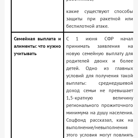
какие существуют способы
защиты при ракетной или
беспилотной атаке.
Семейная выплата и
С 1 июня СФР начал
алименты: что нужно
принимать заявления на
учитывать
новую семейную выплату для
родителей двоих и более
детей. Одно из главных
условий для получения такой
выплаты: среднедушевой
доход семьи не превышает
1,5-кратную величину
регионального прожиточного
минимума на душу населения.
Соцфонд рассказал, как на
выполнение/невыполнения
этого условия могут повлиять