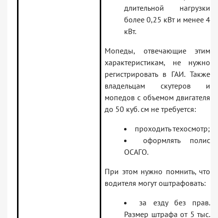
длительной нагрузки
более 0,25 кВт и менее 4
кВт.
Мопеды, отвечающие этим
характеристикам, не нужно
регистрировать в ГАИ. Также
владельцам скутеров и
мопедов с объемом двигателя
до 50 куб. см не требуется:
проходить техосмотр;
оформлять полис
ОСАГО.
При этом нужно помнить, что
водителя могут оштрафовать:
за езду без прав.
Размер штрафа от 5 тыс.