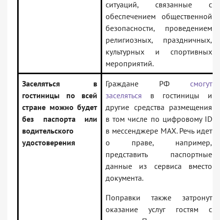
ситуаций, связанные с
обеспечением общественной
безопасности, проведением
религиозных, праздничных,
культурных и спортивных
мероприятий.
Заселяться в
Граждане РФ
смогут
гостиницы по всей
заселяться
в гостиницы и
стране можно будет
другие средства размещения
без паспорта или
в том числе по цифровому ID
водительского
в мессенджере MAX. Речь идет
удостоверения
о праве, например,
представить паспортные
данные из сервиса вместо
документа.
Поправки также затронут
оказание услуг гостям с