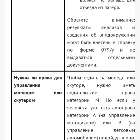
отъезда из лагеря.
Обратите внимание:
результаты анализов и
сведения об эпидокружении
могут быть внесены в справку
по форме 079/у и не
выдаваться отдельными
документами.
Нужны ли права для
Чтобы ездить на мопеде или
управления
скуторе, нужно иметь
мопедом или
водительские права
скутером
категории М. Но если у
человека уже есть автоправа
категории А (на управление
мотоциклом) или В (на
управление легковым
автомобилем) подойдут и они.