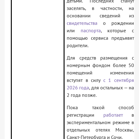
детьми. Последних станут
заселять, в частности, на
основании сведений из
свидетельства
о рождении
или
паспорта
, которые с
помощью сервиса предъявят
родители.
Для средств размещения с
номерным фондом более 50
помещений изменения
вступят в силу
с 1 сентября
2026 года
, для остальных — на
2 года позже.
Пока такой способ
регистрации
работает
в
экспериментальном режиме в
отдельных отелях Москвы,
Санкт-Петербурга и Сочи.