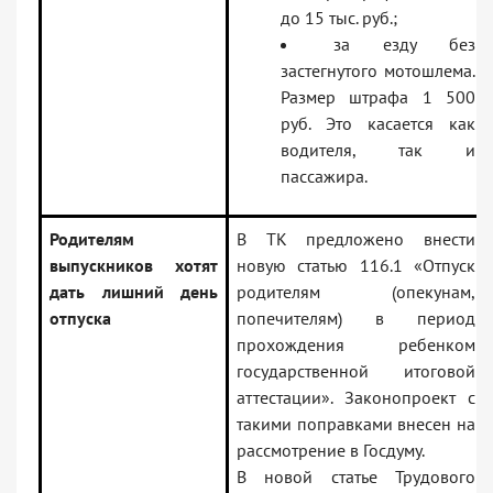
до 15 тыс. руб.;
за езду без
застегнутого мотошлема.
Размер штрафа 1 500
руб. Это касается как
водителя, так и
пассажира.
Родителям
В ТК предложено внести
выпускников хотят
новую статью 116.1 «Отпуск
дать лишний день
родителям (опекунам,
отпуска
попечителям) в период
прохождения ребенком
государственной итоговой
аттестации». Законопроект с
такими поправками внесен на
рассмотрение в Госдуму.
В новой статье Трудового