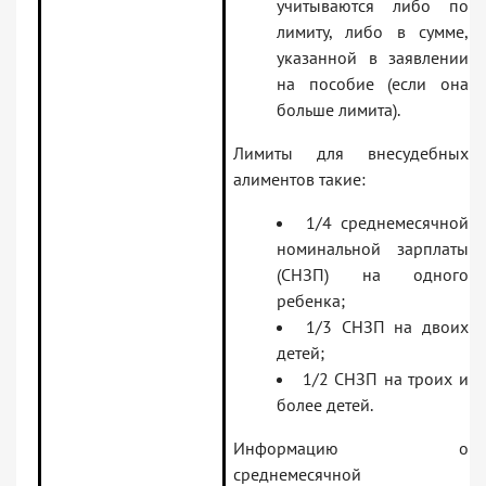
учитываются либо по
лимиту, либо в сумме,
указанной в заявлении
на пособие (если она
больше лимита).
Лимиты для внесудебных
алиментов такие:
1/4 среднемесячной
номинальной зарплаты
(СНЗП) на одного
ребенка;
1/3 СНЗП на двоих
детей;
1/2 СНЗП на троих и
более детей.
Информацию о
среднемесячной