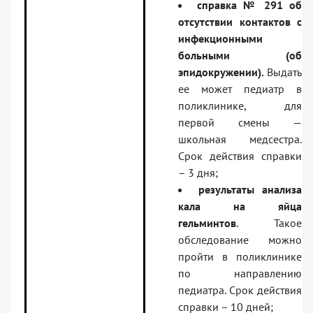
справка № 291 об
отсутствии контактов с
инфекционными
больными (об
эпидокружении).
Выдать
ее может педиатр в
поликлинике, для
первой смены —
школьная медсестра.
Срок действия справки
– 3 дня;
результаты анализа
кала на яйца
гельминтов
. Такое
обследование можно
пройти в поликлинике
по направлению
педиатра. Срок действия
справки – 10 дней;