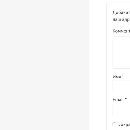
Добавит
Ваш адр
Коммен
Имя
*
Email
*
Сохра