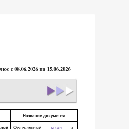
 с 08.06.2026 по 15.06.2026
Название документа
дной
Федеральный
закон
от