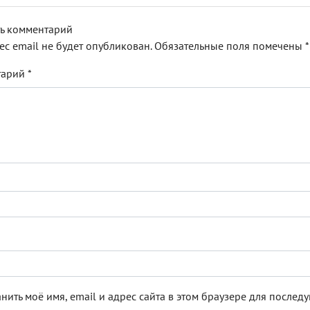
ь комментарий
ес email не будет опубликован.
Обязательные поля помечены
*
тарий
*
нить моё имя, email и адрес сайта в этом браузере для после