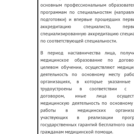
основным профессиональным образовате
программам по специальностям (направл
подготовки) и впервые прошедших перв
аккредитацию специалиста, перв
специализированную аккредитацию специа
по соответствующей специальности.
В период наставничества лица, получ
медицинское образование по догов
целевом обучении, осуществляют медици
деятельность по основному месту раб
организациях, в которые указанные
трудоустроены в соответствии с 
договором, иные лица осуществ
медицинскую деятельность по основному 
работы в медицинских организац
участвующих в реализации прогр
государственных гарантий бесплатного ок
гражданам медицинской помощи.