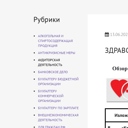
Рубрики
13.06.202
АЛКОГОЛЬНАЯ И
СПИРТОСОДЕРЖАЩАЯ
ПРОДУКЦИЯ
ЗДРАВ
АНТИКРИЗИСНЫЕ МЕРЫ
АУДИТОРСКАЯ
ДЕЯТЕЛЬНОСТЬ
Обзор
БАНКОВСКОЕ ДЕЛО
БУХГАЛТЕРУ БЮДЖЕТНОЙ
ОРГАНИЗАЦИИ
БУХГАЛТЕРУ
КОММЕРЧЕСКОЙ
ОРГАНИЗАЦИИ
БУХГАЛТЕРУ ПО ЗАРПЛАТЕ
Излож
ВНЕШНЕЭКОНОМИЧЕСКАЯ
ДЕЯТЕЛЬНОСТЬ
ДЛЯ ГРАЖДАН РФ
В «Конс