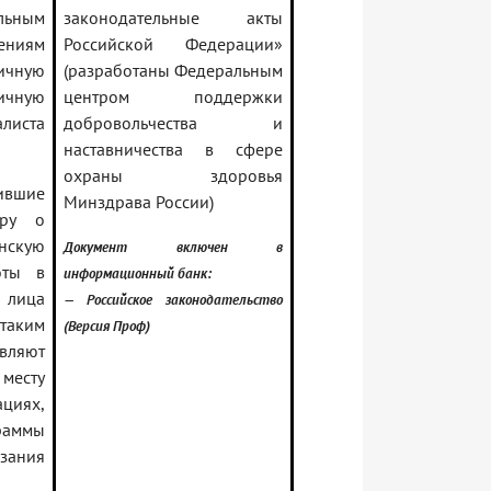
льным
законодательные акты
ениям
Российской Федерации»
ичную
(разработаны Федеральным
ичную
центром поддержки
листа
добровольчества и
наставничества в сфере
охраны здоровья
ившие
Минздрава России)
ору о
нскую
Документ включен в
оты в
информационный банк:
 лица
— Российское законодательство
таким
(Версия Проф)
ляют
месту
иях,
аммы
азания