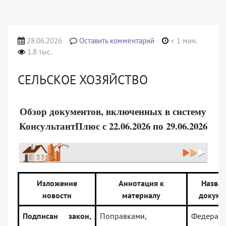
28.06.2026
Оставить комментарий
< 1 мин.
1.8 тыс.
СЕЛЬСКОЕ ХОЗЯЙСТВО
Обзор документов, включенных в систему
КонсультантПлюс с 22.06.2026 по 29.06.2026
Изложение
Аннотация к
Назва
новости
материалу
докуме
Подписан закон,
Поправками,
Федерал