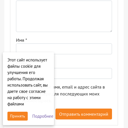
Имя
*
Этот сайт использует
Email
*
файлы cookie для
улучшения его
работы. Продолжая
использовать сайт, вы
Сохранить моё имя, email и адрес сайта в
даете свое согласие
этом браузере для последующих моих
на работу с этими
комментариев.
файлами
Подробнее
Принять