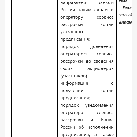
банк:
направления Банком
— Российс
России таким лицам и
законода
оператору сервиса
(Версия П
рассрочки копий
указанного
предписания;
порядок доведения
оператором сервиса
рассрочки до сведения
своих акционеров
(участников)
информации о
получении копии
предписания;
порядок уведомления
оператора сервиса
рассрочки и Банка
России об исполнении
предписания, а также