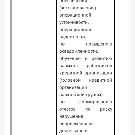
обеспечения
(восстановления)
операционной
устойчивости,
операционной
надежности;
по повышению
осведомленности,
обучению и развитию
навыков работников
кредитной организации
(головной кредитной
организации
банковской группы);
по формированию
отчетов по риску
нарушения
непрерывности
деятельности.