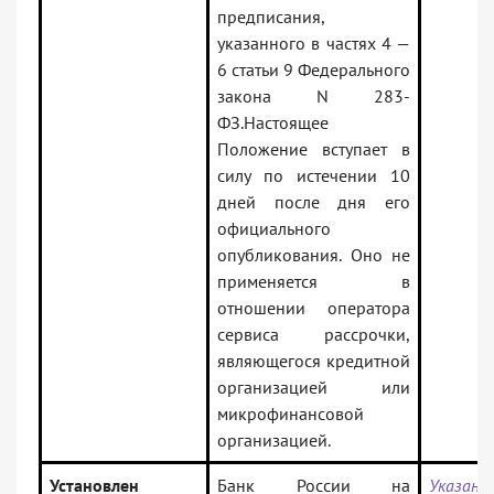
предписания,
указанного в частях 4 —
6 статьи 9 Федерального
закона N 283-
ФЗ.Настоящее
Положение вступает в
силу по истечении 10
дней после дня его
официального
опубликования. Оно не
применяется в
отношении оператора
сервиса рассрочки,
являющегося кредитной
организацией или
микрофинансовой
организацией.
Установлен
Банк России на
Указан