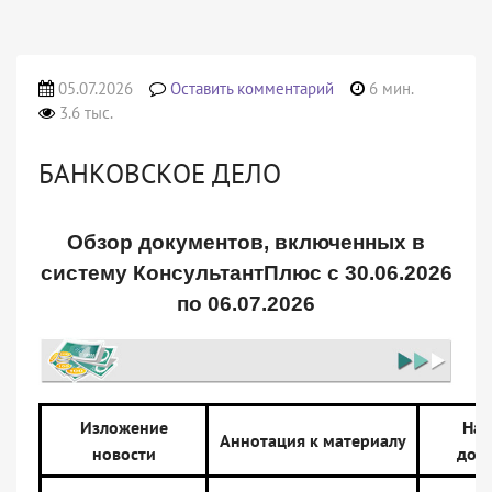
05.07.2026
Оставить комментарий
6 мин.
3.6 тыс.
БАНКОВСКОЕ ДЕЛО
Обзор документов, включенных в
систему КонсультантПлюс с 30.06.2026
по 06.07.2026
Изложение
Наз
Аннотация к материалу
новости
док