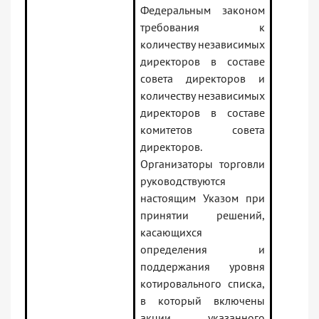
Федеральным законом
требования к
количеству независимых
директоров в составе
совета директоров и
количеству независимых
директоров в составе
комитетов совета
директоров.
Организаторы торговли
руководствуются
настоящим Указом при
принятии решений,
касающихся
определения и
поддержания уровня
котировального списка,
в который включены
акции указанного