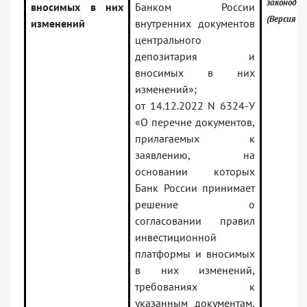
законода
вносимых в них
Банком России
(Версия П
изменений
внутренних документов
центрального
депозитария и
вносимых в них
изменений»;
от 14.12.2022 N 6324-У
«О перечне документов,
прилагаемых к
заявлению, на
основании которых
Банк России принимает
решение о
согласовании правил
инвестиционной
платформы и вносимых
в них изменений,
требованиях к
указанным документам,