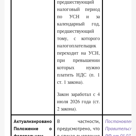
предшествующий
налоговый период
по УСН и за
календарный год,
предшествующий
тому, с которого
налогоплательщик
переходит на УСН,
при превышении
которых нужно
платить НДС (п. 1
ст. 1 закона).
Закон заработал с 4
июля 2026 года (ст.
2 закона).
Актуализировано
В частности,
Постановлени
Положение о
предусмотрено, что
Правительств
федеральном
в случае выявления
РФ от 01.07.20