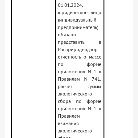
01.01.2024,
юридическое лицо
(индивидуальный
предприниматель)
обязано
представить в
Росприроднадзор
отчетность о массе
по форме
приложения N 1 к
Правилам N 741,
расчет суммы
экологического
сбора по форме
приложения N 1 к
Правилам
взимания
экологического