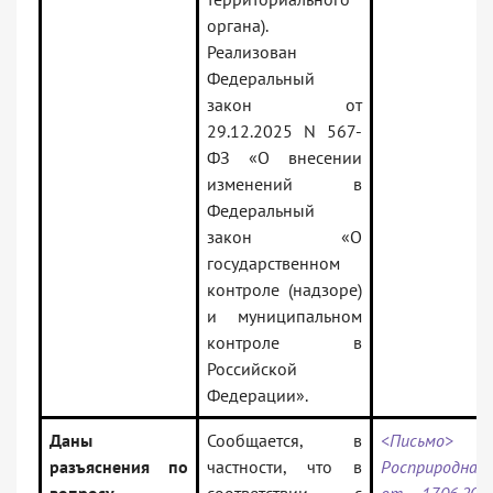
органа).
Реализован
Федеральный
закон от
29.12.2025 N 567-
ФЗ «О внесении
изменений в
Федеральный
закон «О
государственном
контроле (надзоре)
и муниципальном
контроле в
Российской
Федерации».
Даны
Сообщается, в
<Письмо>
разъяснения по
частности, что в
Росприроднад