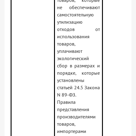
товаров, которые
не обеспечивают
самостоятельную
утилизацию
отходов от
использования
товаров,
уплачивают
экологический
сбор в размерах и
порядке, которые
установлены
статьей 24.5 Закона
N 89-ФЗ.
Правила
представления
производителями
товаров,
импортерами