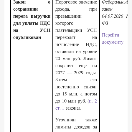
Закон о
Пороговое значение
Федеральный
сохранении
дохода, при
закон 
порога выручки
превышении
04.07.2026 N 
для уплаты НДС
которого
ФЗ
на УСН
плательщики УСН
Перейти
опубликован
переходят на
документу
исчисление НДС,
оставили на уровне
20 млн руб. Лимит
сохранят еще на
2027 — 2029 годы.
Затем его
постепенно снизят
до 15 млн, а потом
до 10 млн руб. (
п. 2
ст. 1
закона).
Уточнили также
лимиты доходов за