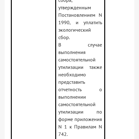
сбора,
утвержденным
Постановлением N
1990, и уплатить
экологический
сбор.
В случае
выполнения
самостоятельной
утилизации также
необходимо
представить
отчетность о
выполнении
самостоятельной
утилизации по
форме приложения
N 1 к Правилам N
742.