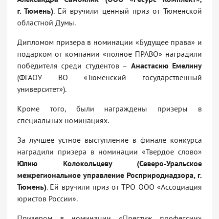
г. Тюмень)
. Ей вручили ценный приз от Тюменской
областной Думы.
Дипломом призера в номинации «Будущее права» и
подарком от компании «полное ПРАВО» наградили
победителя среди студентов –
Анастасию Емелину
(ФГАОУ ВО «Тюменский государственный
университет»).
Кроме того, были награждены призеры в
специальных номинациях.
За лучшее устное выступление в финале конкурса
наградили призера в номинации «Твердое слово»
Юлию Колокольцеву (Северо-Уральское
межрегиональное управление Росприроднадзора, г.
Тюмень)
. Ей вручили приз от ТРО ООО «Ассоциация
юристов России».
Призером в номинации «Престиж профессии»