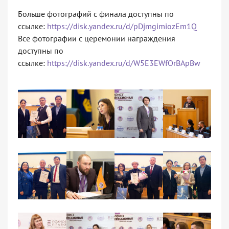
Больше фотографий с финала доступны по
ссылке:
https://disk.yandex.ru/d/pDjmgimiozEm1Q
Все фотографии с церемонии награждения
доступны по
ссылке:
https://disk.yandex.ru/d/W5E3EWfOrBApBw