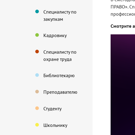
ПРАВО». Сп
Специалисту по
профессион
закупкам
Смотрите 
Кадровику
Специалисту по
охране труда
Библиотекарю
Преподавателю
Студенту
Школьнику