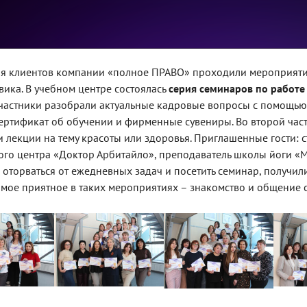
ля клиентов компании «полное ПРАВО» проходили мероприяти
ика. В учебном центре состоялась
серия семинаров по работе
Участники разобрали актуальные кадровые вопросы с помощью
ертификат об обучении и фирменные сувениры. Во второй ча
 лекции на тему красоты или здоровья. Приглашенные гости: с
го центра «Доктор Арбитайло», преподаватель школы йоги «М
ог оторваться от ежедневных задач и посетить семинар, получи
амое приятное в таких мероприятиях – знакомство и общение с