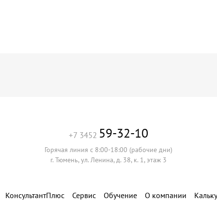
59-32-10
+7 3452
Горячая линия с 8:00-18:00 (рабочие дни)
г. Тюмень, ул. Ленина, д. 38, к. 1, этаж 3
КонсультантПлюс
Сервис
Обучение
О компании
Кальк