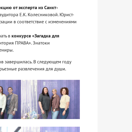
екцию от эксперта из Санкт-
аудитора Е.К. Колесниковой. Юрист-
зации в соответствие с изменениями
вать в
конкурсе «Загадка для
итория ПРАВА». Знатоки
ениры.
в завершилась. В следующем году
ьезные развлечения для души.