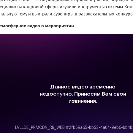
ециалисты кадровой сферы изучили инструменты системы Кон
альную тему и выиграли сувениры в развлекательных конкурс
атмосферное видео о мероприятии.