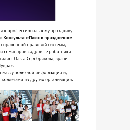
я к профессиональному празднику –
 с КонсультантПлюс в праздничном
 справочной правовой системы,
сти семинаров кадровые работники
тилист Ольга Серебрякова, врачи
удра».
ли массу полезной информации и,
 коллегами из других организаций.