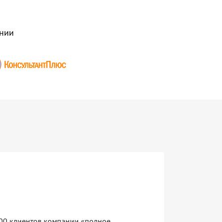
нии
500 клиентов компании «полное