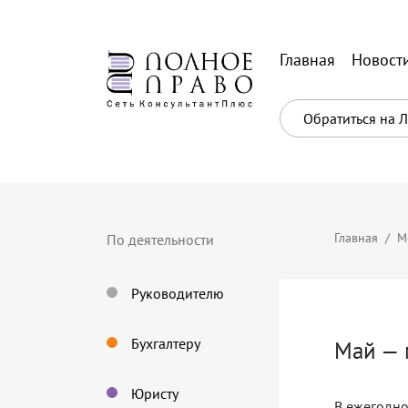
Главная
Новост
Обратиться на 
Главная
М
По деятельности
Руководителю
Бухгалтеру
Май — 
Юристу
В ежегодно