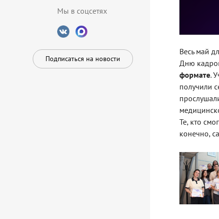
Мы в соцсетях
Весь май д
Подписаться на новости
Дню кадров
формате
. 
получили с
прослушали
медицинско
Те, кто см
конечно, с