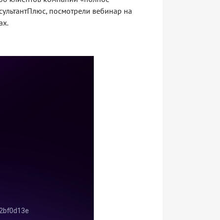
сультантПлюс, посмотрели вебинар на
ах.