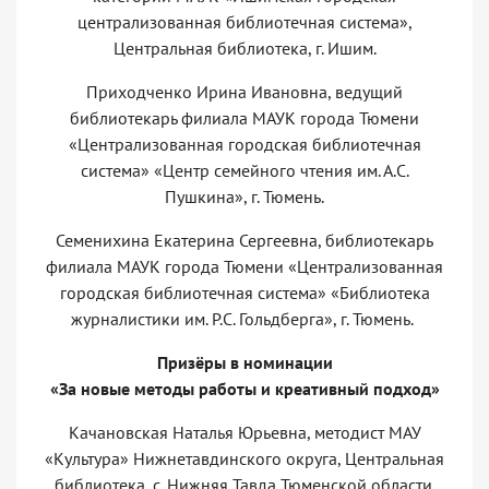
централизованная библиотечная система»,
Центральная библиотека, г. Ишим.
Приходченко Ирина Ивановна, ведущий
библиотекарь филиала МАУК города Тюмени
«Централизованная городская библиотечная
система» «Центр семейного чтения им. А.С.
Пушкина», г. Тюмень.
Семенихина Екатерина Сергеевна, библиотекарь
филиала МАУК города Тюмени «Централизованная
городская библиотечная система» «Библиотека
журналистики им. Р.С. Гольдберга», г. Тюмень.
Призёры в номинации
«За новые методы работы и креативный подход»
Качановская Наталья Юрьевна, методист МАУ
«Культура» Нижнетавдинского округа, Центральная
библиотека, с. Нижняя Тавда Тюменской области.