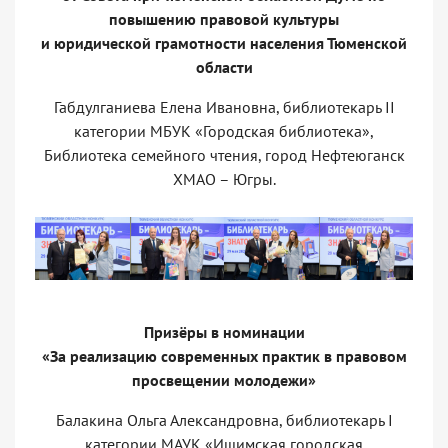
повышению правовой культуры
и юридической грамотности населения Тюменской
области
Габдулганиева Елена Ивановна, библиотекарь II
категории МБУК «Городская библиотека»,
Библиотека семейного чтения, город Нефтеюганск
ХМАО – Югры.
Призёры в номинации
«За реализацию современных практик в правовом
просвещении молодежи»
Балакина Ольга Александровна, библиотекарь I
категории МАУК «Ишимская городская