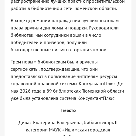
распространению лучших практик просветительской
работы в библиотечной сети Тюменской области.
В ходе церемонии награждения лучшим знатокам
права вручили дипломы и подарки. Руководители
библиотек, чьи сотрудники вошли в число
победителей и призёров, получили
благодарственные письма от организаторов.
Трем новым библиотекам были вручены
сертификаты, подтверждающие, что они
предоставляют в пользование читателям ресурсы
справочной правовой системы КонсультантПлюс. До
мая 2026 года в 89 библиотеках Тюменской области
уже была установлена система КонсультантПлюс.
I
место
Дивак Екатерина Валерьевна, библиотекарь II
категории МАУК «Ишимская городская