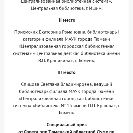
централизованная библиотечная система»,
Центральная библиотека, г. Ишим.
II
место
Приемских Екатерина Романовна, библиотекарь I
категории филиала МАУК города Тюмени
«Централизованная городская библиотечная
система» «Центральная детская библиотека имени
В.П. Крапивина», г. Тюмень.
III
место
Спицова Светлана Владимировна, ведущий
библиотекарь филиала МАУК города Тюмени
«Централизованная городская библиотечная
система» «Библиотека № 15 имени П.П. Ершова», г.
Тюмень.
Специальный приз
от Совета при Тюменской областной Думе по