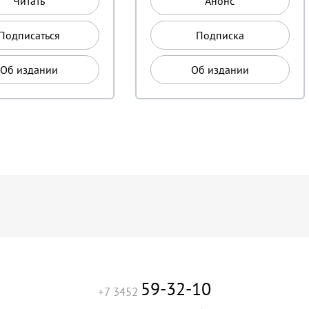
Читать
Анонс
Подписаться
Подписка
Об издании
Об издании
59-32-10
+7 3452