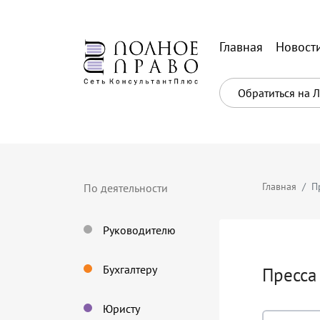
Главная
Новост
Обратиться на 
Главная
П
По деятельности
Руководителю
Бухгалтеру
Пресса
Юристу